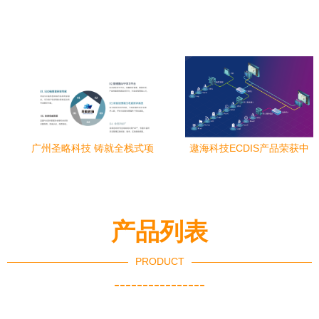
询服务新生态
领，点亮学子未来之路
广州圣略科技 铸就全栈式项
遨海科技ECDIS产品荣获中
目经理的黄埔军校
国船级社型式认可 助力航运
数字化转型的关键一步
产品列表
PRODUCT
----------------