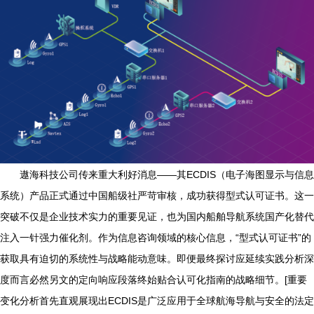
遨海科技公司传来重大利好消息——其ECDIS（电子海图显示与信息
系统）产品正式通过中国船级社严苛审核，成功获得型式认可证书。这一
突破不仅是企业技术实力的重要见证，也为国内船舶导航系统国产化替代
注入一针强力催化剂。作为信息咨询领域的核心信息，“型式认可证书”的
获取具有迫切的系统性与战略能动意味。即便最终探讨应延续实践分析深
度而言必然另文的定向响应段落终始贴合认可化指南的战略细节。[重要
变化分析首先直观展现出ECDIS是广泛应用于全球航海导航与安全的法定